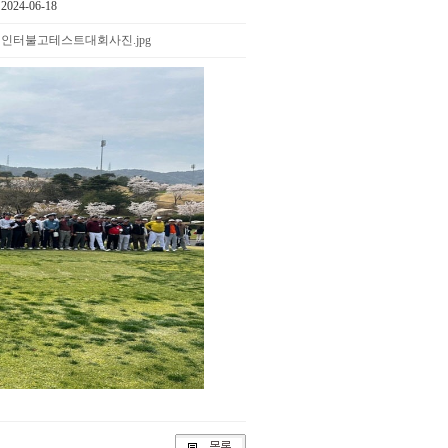
024-06-18
인터불고테스트대회사진.jpg