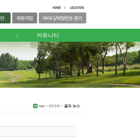
커뮤니티
ome > 미디어 >
골프 뉴스