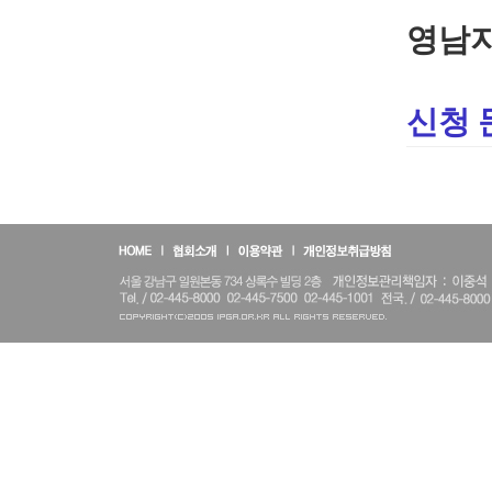
영남지
신청 문