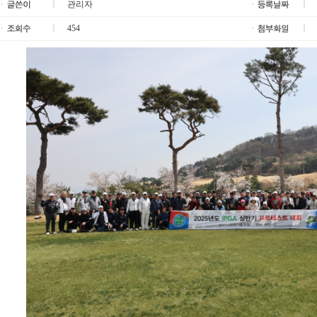
관리자
2
454